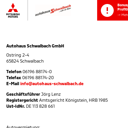
Bo
Pro
->
Autohaus Schwalbach GmbH
Ostring 2-4
65824 Schwalbach
Telefon
06196 88174-0
Telefax
06196 88174-20
E-Mail
info@autohaus-schwalbach.de
Geschäftsführer
Jörg Lenz
Registergericht
Amtsgericht Königstein, HRB 1985
Ust-IdNr.
DE 113 828 661
Autovermietung: