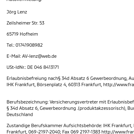
Jörg Lenz
Zeilsheimer Str. 53
65719 Hofheim
Tel.: 01741908982
E-Mail: AV-lenz@web.de
USt-IdNr.: DE 046 8413171
Erlaubnisbefreiung nach§ 34d Absatz 6 Gewerbeordnung, Au
IHK Frankfurt, Börsenplatz 4, 60313 Frankfurt, http://www.fr
Berufsbezeichnung: Versicherungsvertreter mit Erlaubnisbe
§ 34d Absatz 6, Gewerbeordnung .(produktakzessorisch), Bu
Deutschland
Zustandige Berufskammer Aufsichtsbehörde: IHK Frankfurt, 
Frankfurt, 069-2197-2040; Fax 069 2197-1383 http://www.fra