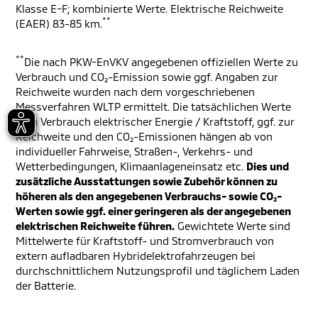
Klasse E-F; kombinierte Werte. Elektrische Reichweite
**
(EAER) 83-85 km.
**
Die nach PKW-EnVKV angegebenen offiziellen Werte zu
Verbrauch und CO₂-Emission sowie ggf. Angaben zur
Reichweite wurden nach dem vorgeschriebenen
Messverfahren WLTP ermittelt. Die tatsächlichen Werte
zum Verbrauch elektrischer Energie / Kraftstoff, ggf. zur
Reichweite und den CO₂-Emissionen hängen ab von
individueller Fahrweise, Straßen-, Verkehrs- und
Wetterbedingungen, Klimaanlageneinsatz etc.
Dies und
zusätzliche Ausstattungen sowie Zubehör können zu
höheren als den angegebenen Verbrauchs- sowie CO₂-
Werten sowie ggf. einer geringeren als der angegebenen
elektrischen Reichweite führen.
Gewichtete Werte sind
Mittelwerte für Kraftstoff- und Stromverbrauch von
extern aufladbaren Hybridelektrofahrzeugen bei
durchschnittlichem Nutzungsprofil und täglichem Laden
der Batterie.