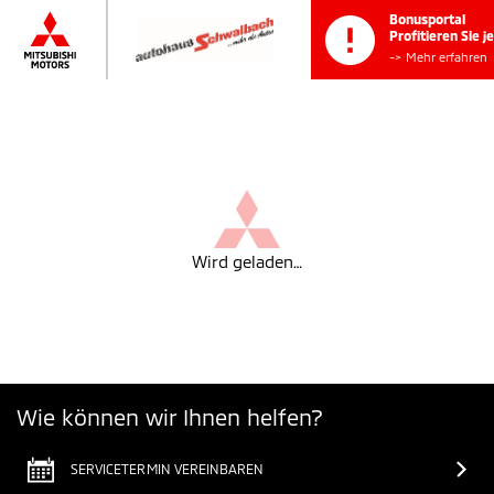
Bonusporta
Profitieren 
-> Mehr erf
Wird geladen…
Wie können wir Ihnen helfen?
SERVICETERMIN VEREINBAREN